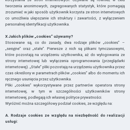
tworzenia anonimowych, zagregowanych statystyk, które pomagają
zrozumieć w jaki sposób użytkownik korzysta ze stron internetowych
co umożliwia ulepszanie ich struktury i zawartości, z wyłączeniem
personalnej identyfikacji użytkownika.
X Jakich plików „cookies” używamy?
Stosowane są, co do zasady, dwa rodzaje plików „cookies” –
„sesyjne” oraz „stałe”. Pierwsze z nich są plikami tymczasowymi,
które pozostają na urządzeniu użytkownika, aż do wylogowania ze
strony internetowej lub wyłączenia oprogramowania (przeglądarki
internetowej). „Stałe” pliki pozostają na urządzeniu użytkownika przez
czas określony w parametrach plików „cookies” albo do momentu ich
ręcznego usunięcia przez użytkownika.
Pliki „cookies” wykorzystywane przez partnerów operatora strony
internetowej, w tym w szczególności użytkowników strony
internetowej, podlegają ich własnej polityce prywatności.
Wyróżnić można szczegółowy podział cookies, ze względu na:
A. Rodzaje cookies ze względu na niezbędność do realizacji
usługi: