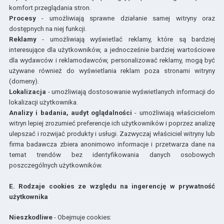
komfort przeglądania stron.
Procesy
- umożliwiają sprawne działanie samej witryny oraz
dostępnych na niej funkcji.
Reklamy
- umożliwiają wyświetlać reklamy, które są bardziej
interesujące dla użytkowników, a jednocześnie bardziej wartościowe
dla wydawców i reklamodawców, personalizować reklamy, mogą być
używane również do wyświetlania reklam poza stronami witryny
(domeny).
Lokalizacja
- umożliwiają dostosowanie wyświetlanych informacji do
lokalizacji użytkownika.
Analizy i badania, audyt oglądalności
- umożliwiają właścicielom
witryn lepiej zrozumieć preferencje ich użytkowników i poprzez analizę
ulepszać i rozwijać produkty i usługi. Zazwyczaj właściciel witryny lub
firma badawcza zbiera anonimowo informacje i przetwarza dane na
temat trendów bez identyfikowania danych osobowych
poszczególnych użytkowników.
E. Rodzaje cookies ze względu na ingerencję w prywatność
użytkownika
Nieszkodliwe
- Obejmuje cookies: