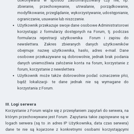
dokonywana w sposób zautomatyzowany czy nie, np.
zbieranie, przechowywanie, utrwalanie, porządkowanie,
modyfikowanie, przeglądanie, wykorzystywanie, udostępnianie,
ograniczanie, usuwanie lub niszczenie.
Użytkownik przekazuje swoje dane osobowe Administratorowi
korzystając z formularzy dostępnych na Forum, tj. podczas
formularza rejestracji użytkownika
Forum i zapisu do
newslettera. Zakres zbieranych danych użytkowników
obejmuje: nazwę użytkownika, hasło, adres e-mail. Dane
osobowe przekazywane są dobrowolnie, jednak brak podania
danych uniemożliwia założenie konta na forum, korzystanie z
forum, korzystanie z newslettera
Użytkownik może także dobrowolnie podać oznaczenie płci,
bądź lokalizacji- te dane jednak nie są wymagane do
korzystania z Forum.
III. Logi serwera
Korzystanie z Forum wiąże się z przesyłaniem zapytań do serwera, na
którym przechowywane jest Forum. Zapytania takie zapisywane są w
logach serwera (są to .in adres IP Użytkownika, data czas serwera)
dane te nie są kojarzone z konkretnymi osobami korzystającymi