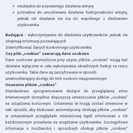
niezbędne do poprawnego działania witryny
potrzebne do umożliwienia działania funkcjonalności witryny,
jednak ich działanie nie ma nic wspólnego z śledzeniem
użytkownika
Badające
- wykorzystywane do śledzenia użytkowników jednak nie
obejmują informacji pozwalających
zidentyfikować danych konkretnego użytkownika.
Czy pliki „cookies” zawierają dane osobowe
Dane osobowe gromadzone przy użyciu plików „cookies” mogą być
zbierane wyłącznie w celu wykonywania określonych funkcji na rzecz
użytkownika. Takie dane są zaszyfrowane w sposób
uniemożliwiający dostęp do nich osobom nieuprawnionym.
Usuwanie plików „cookies”
Standardowo oprogramowanie służące do przeglądania stron
internetowych domyślnie dopuszcza umieszczanie plików „cookies”
na urządzeniu końcowym. Ustawienia te mogą zostać zmienione w
taki sposób, aby blokować automatyczną obsługę plików „cookies”
w ustawieniach przeglądarki internetowej bądź informować o ich
każdorazowym przesłaniu na urządzenie użytkownika. Szczegółowe
informacje o możliwości i sposobach obsługi plików „cookies”