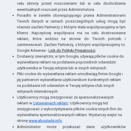
celu obrony przed roszczeniami lub w celu dochodzenia
ewentualnych roszczeń przez Administratora
Ponadto w świetle obowiązującego prawa Administratorami
Twoich danych w ramach poszczególnych usług mogą być
również zaufani Partnerzy z którymi stale współpracujemy w tym
Klienci. Najczęściej współpraca ma na celu dostosowanie
reklam, które widzisz na stronie do Twoich potrzeb i
zainteresowań. Zaufani Partnerzy, z którymi współpracujemy to:
Google Adsense -
Link do Polityki Prywatności
Dostawcy zewnętrzni, w tym Google, używają plików cookie do
wyświetlania reklam na podstawie poprzednich odwiedzin
użytkownika w Twojej witrynie lub w innych witrynach.
Pliki cookie do wyświetlania reklam umożliwiają firmie Google i
jej partnerom wyświetlanie użytkownikom konkretnych reklam
na podstawie ich odwiedzin w Twojej witrynie i/lub innych
witrynach internetowych.
Użytkownicy mogą zrezygnować ze spersonalizowanych
reklam w
Ustawieniach reklam
. Użytkownicy mogą też
zrezygnować z wykorzystywania plików cookie innych firm do
wyświetlania spersonalizowanych reklam. Wystarczy wejść na
stronę
www.aboutads.info
.
Administrator może przekazać dane użytkowników