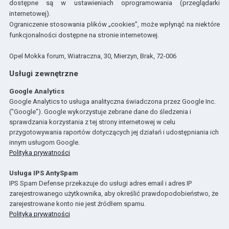
dostępne są w ustawieniach oprogramowania (przeglądarki
internetowej).
Ograniczenie stosowania plików „cookies”, może wpłynąć na niektóre
funkcjonalności dostępne na stronie internetowej.
Opel Mokka forum, Wiatraczna, 30, Mierzyn, Brak, 72-006
Usługi zewnętrzne
Google Analytics
Google Analytics to usługa analityczna świadczona przez Google Inc.
("Google"). Google wykorzystuje zebrane dane do śledzenia i
sprawdzania korzystania z tej strony internetowej w celu
przygotowywania raportów dotyczących jej działań i udostępniania ich
innym usługom Google.
Polityka prywatności
Usługa IPS AntySpam
IPS Spam Defense przekazuje do usługi adres email i adres IP
zarejestrowanego użytkownika, aby określić prawdopodobieństwo, że
zarejestrowane konto nie jest źródłem spamu.
Polityka prywatności