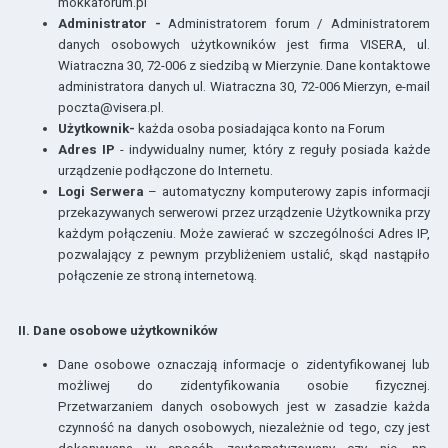
mokkaforum.pl
Administrator -
Administratorem forum / Administratorem
danych osobowych użytkowników jest
firma
VISERA, ul.
Wiatraczna 30, 72-006 z siedzibą w Mierzynie
. Dane kontaktowe
administratora danych ul. Wiatraczna 30, 72-006 Mierzyn, e-mail
poczta@visera.pl
.
Użytkownik-
każda osoba posiadająca konto na Forum
Adres IP
- indywidualny numer, który z reguły posiada każde
urządzenie podłączone do Internetu.
Logi Serwera
– automatyczny komputerowy zapis informacji
przekazywanych serwerowi przez urządzenie Użytkownika przy
każdym połączeniu. Może zawierać w szczególności Adres IP,
pozwalający z pewnym przybliżeniem ustalić, skąd nastąpiło
połączenie ze stroną internetową.
II. Dane osobowe użytkowników
Dane osobowe oznaczają informacje o zidentyfikowanej lub
możliwej do zidentyfikowania osobie fizycznej.
Przetwarzaniem danych osobowych jest w zasadzie każda
czynność na danych osobowych, niezależnie od tego, czy jest