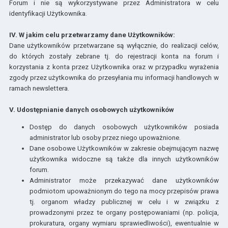
Forum i nie są wykorzystywane przez Administratora w celu
identyfikacji Użytkownika.
IV. W jakim celu przetwarzamy dane Użytkowników:
Dane użytkowników przetwarzane są wyłącznie, do realizacji celów,
do których zostały zebrane tj. do rejestracji konta na forum i
korzystania z konta przez Użytkownika oraz w przypadku wyrażenia
zgody przez użytkownika do przesyłania mu informacji handlowych w
ramach newslettera.
V. Udostępnianie danych osobowych użytkowników
Dostęp do danych osobowych użytkowników posiada
administrator lub osoby przez niego upoważnione.
Dane osobowe Użytkowników w zakresie obejmującym nazwę
użytkownika widoczne są także dla innych użytkowników
forum.
Administrator może przekazywać dane użytkowników
podmiotom upoważnionym do tego na mocy przepisów prawa
tj. organom władzy publicznej w celu i w związku z
prowadzonymi przez te organy postępowaniami (np. policja,
prokuratura, organy wymiaru sprawiedliwości), ewentualnie w