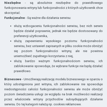
Niezbędne
- są absolutnie niezbędne do prawidłowego
funkcjonowania witryny lub funkcjonalności z których użytkownik chce
skorzystać.
Funkcjonalne
- Są ważne dla działania serwisu:
służą wzbogaceniu funkcjonalności serwisu, bez nich serwis
będzie działał poprawnie, jednak nie będzie dostosowany do
preferencji użytkownika,
służą zapewnieniu wysokiego poziomu funkcjonalności
serwisu, bez ustawień zapisanych w pliku cookie może obniżyć
się poziom funkcjonalności witryny, ale nie powinna
uniemożliwić zupełnego korzystania z niej,
służą bardzo ważnym funkcjonalnościom serwisu, ich
zablokowanie spowoduje, że wybrane funkcje nie będą działać
prawidłowo.
Biznesowe
- Umożliwiają realizację modelu biznesowego w oparciu o
który udostępniona jest witryna, ich zablokowanie nie spowoduje
niedostępności całości funkcjonalności serwisu ale może obniżyć
poziom świadczenia usługi ze względu na brak możliwości realizacji
przez właściciela witryny przychodów subsydiujących działanie
serwisu. Do tej kategorii należą np. cookies reklamowe.