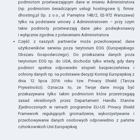
podmiotom przetwarzającym dane w imieniu Administratora
(np. podmiotom świadczącym usługi hostingowe tj. firmie:
dhosting.pl Sp. z o.o., ul. Pamiętna 14B/2, 02-972 Warszawa)
tylko na podstawie umowy z Administratorem – przy czym
takie podmioty przetwarzają dane jako podwykonawcy
i wyłącznie zgodnie z poleceniami Administratora.
Część z naszych partnerów może przechowywać dane
użytkowników serwisu poza terytorium EOG (Europejskiego
Obszaru Gospodarczego). Do przekazania danych poza
terytorium EOG np. do USA, dochodzi tylko wtedy, gdy dany
podmiot spełnia odpowiedni stopień bezpieczeństwa i
ochrony danych np. na podstawie decyzji Komisji Europejskiej z
dnia 12 lipca 2016 roku tzw. Privacy Shield (Tarcza
Prywatności). Oznacza to, ze Twoje dane mogą być
przekazywane tylko takim podmiotom które przestrzegają
zasad określonych przez Departament Handlu Stanów
Zjednoczonych w ramach programów EU-US Privacy Shield
Framework regulujących gromadzenie, wykorzystywanie i
przechowywanie danych osobowych odpowiednio z państw
członkowskich Unii Europejskiej.