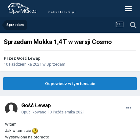
Sprzedam
Sprzedam Mokka 1,4 T w wersji Cosmo
Przez Gość Łewap
10 Października 2021
w
Sprzedam
Odpowiedz w tym temacie
Gość Łewap
Opublikowano
10 Października 2021
Witam,
Jak w temacie
Wystawiona na otomoto: