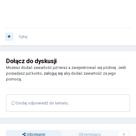
Cytuj
Dołącz do dyskusji
Możesz dodać zawartość już teraz a zarejestrować się później. Jeśli
posiadasz już konto,
zaloguj się
aby dodać zawartość za jego
pomocą.
Dodaj odpowiedź do tematu...
Udostępnij
Obserwujący
0