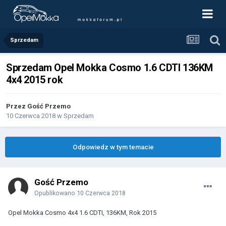
Sprzedam
Sprzedam Opel Mokka Cosmo 1.6 CDTI 136KM
4x4 2015 rok
Przez Gość Przemo
10 Czerwca 2018
w
Sprzedam
Odpowiedz w tym temacie
Gość Przemo
Opublikowano
10 Czerwca 2018
Opel Mokka Cosmo 4x4 1.6 CDTI, 136KM, Rok 2015