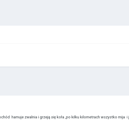
hód hamuje zwalnia i grzeją się koła ,po kilku kilometrach wszystko mija i