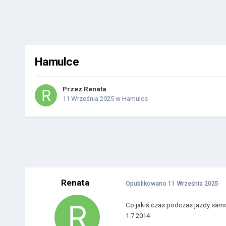
Hamulce
Przez
Renata
11 Września 2025
w
Hamulce
Renata
Opublikowano
11 Września 2025
Co jakiś czas podczas jazdy samoc
1.7 2014