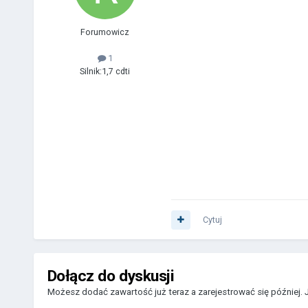
Forumowicz
1
Silnik:
1,7 cdti
Cytuj
Dołącz do dyskusji
Możesz dodać zawartość już teraz a zarejestrować się później. 