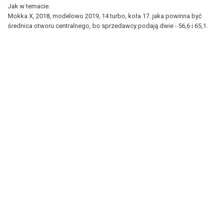
Jak w temacie.
Mokka X, 2018, modelowo 2019, 14 turbo, koła 17. jaka powinna być
średnica otworu centralnego, bo sprzedawcy podają dwie - 56,6 i 65,1.