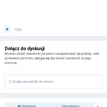
Cytuj
Dołącz do dyskusji
Możesz dodać zawartość już teraz a zarejestrować się później. Jeśli
posiadasz już konto,
zaloguj się
aby dodać zawartość za jego
pomocą.
Dodaj odpowiedź do tematu...
Udostępnij
Obserwujący
1