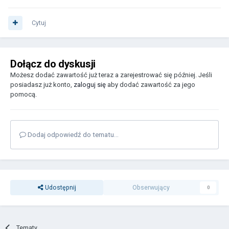
Cytuj
Dołącz do dyskusji
Możesz dodać zawartość już teraz a zarejestrować się później. Jeśli
posiadasz już konto,
zaloguj się
aby dodać zawartość za jego
pomocą.
Dodaj odpowiedź do tematu...
Udostępnij
Obserwujący
0
Tematy