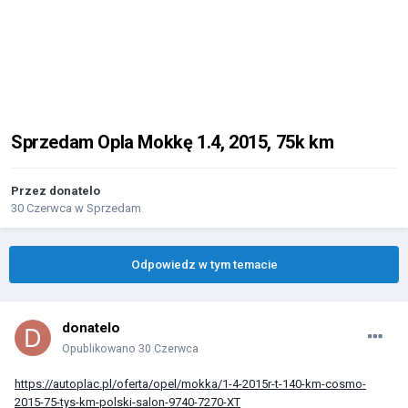
Sprzedam Opla Mokkę 1.4, 2015, 75k km
Przez
donatelo
30 Czerwca
w
Sprzedam
Odpowiedz w tym temacie
donatelo
Opublikowano
30 Czerwca
https://autoplac.pl/oferta/opel/mokka/1-4-2015r-t-140-km-cosmo-
2015-75-tys-km-polski-salon-9740-7270-XT