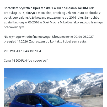
Sprzedam prywatnie
Opel Mokka 1.4 Turbo Cosmo 140 KM
, rok
produkcji 2015, skrzynia manualna, przebieg 75k km. Auto pochodzi z
polskiego salonu. Użytkowane przeze mnie od 2016 roku. Samochód
został kupiony w 06.2016 w Opel Mucha Mikołów jako auto po leasingu
pracowniczym.
Nie wymaga wkładu finansowego. Ubezpieczenie OC do 06.2027,
przegląd 11.2026. Zapraszam do kontaktu i obejrzenia auta.
VIN: W0LJD7E84GB527004.
Cena 44 500 PLN (do negocjacji).