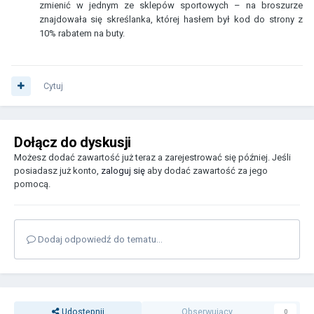
zmienić w jednym ze sklepów sportowych – na broszurze
znajdowała się skreślanka, której hasłem był kod do strony z
10% rabatem na buty.
Cytuj
Dołącz do dyskusji
Możesz dodać zawartość już teraz a zarejestrować się później. Jeśli
posiadasz już konto,
zaloguj się
aby dodać zawartość za jego
pomocą.
Dodaj odpowiedź do tematu...
Udostępnij
Obserwujący
0