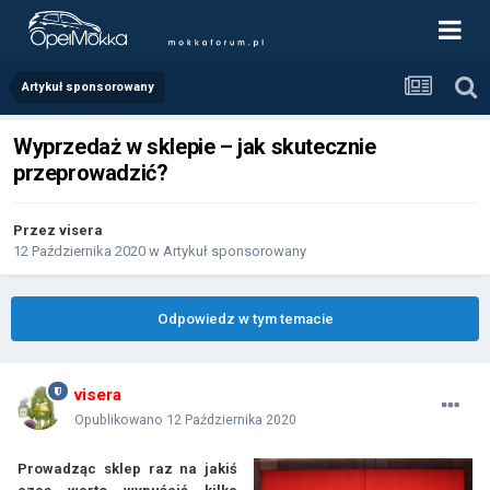
Artykuł sponsorowany
Wyprzedaż w sklepie – jak skutecznie
przeprowadzić?
Przez
visera
12 Października 2020
w
Artykuł sponsorowany
Odpowiedz w tym temacie
visera
Opublikowano
12 Października 2020
Prowadząc sklep raz na jakiś