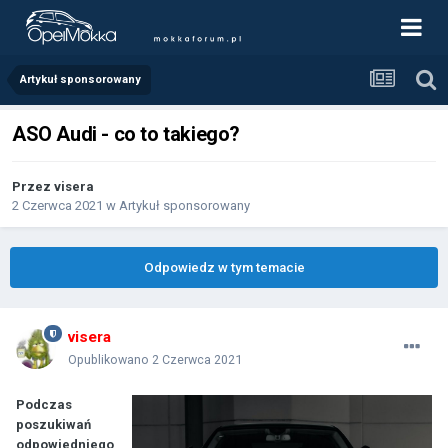
Artykuł sponsorowany
ASO Audi - co to takiego?
Przez
visera
2 Czerwca 2021
w
Artykuł sponsorowany
Odpowiedz w tym temacie
visera
Opublikowano
2 Czerwca 2021
Podczas
poszukiwań
odpowiedniego