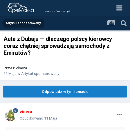
Artykuł sponsorowany
Auta z Dubaju — dlaczego polscy kierowcy
coraz chętniej sprowadzają samochody z
Emiratów?
Przez
visera
11 Maja
w
Artykuł sponsorowany
Odpowiedz w tym temacie
visera
Opublikowano
11 Maja