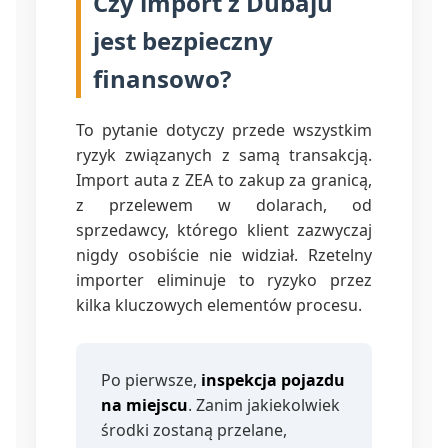
Czy import z Dubaju
jest bezpieczny
finansowo?
To pytanie dotyczy przede wszystkim
ryzyk związanych z samą transakcją.
Import auta z ZEA to zakup za granicą,
z przelewem w dolarach, od
sprzedawcy, którego klient zazwyczaj
nigdy osobiście nie widział. Rzetelny
importer eliminuje to ryzyko przez
kilka kluczowych elementów procesu.
Po pierwsze,
inspekcja pojazdu
na miejscu
. Zanim jakiekolwiek
środki zostaną przelane,