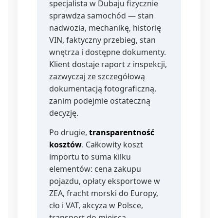
specjalista w Dubaju fizycznie
sprawdza samochód — stan
nadwozia, mechanikę, historię
VIN, faktyczny przebieg, stan
wnętrza i dostępne dokumenty.
Klient dostaje raport z inspekcji,
zazwyczaj ze szczegółową
dokumentacją fotograficzną,
zanim podejmie ostateczną
decyzję.
Po drugie,
transparentność
kosztów
. Całkowity koszt
importu to suma kilku
elementów: cena zakupu
pojazdu, opłaty eksportowe w
ZEA, fracht morski do Europy,
cło i VAT, akcyza w Polsce,
transport do miejsca