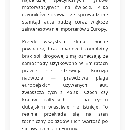
najbardziej specyficznych rynków
motoryzacyjnych na świecie. Kilka
czynników sprawia, że sprowadzone
stamtąd auta budzą coraz większe
zainteresowanie importerów z Europy.
Przede wszystkim klimat. Suche
powietrze, brak opadów i kompletny
brak soli drogowej zimą oznaczają, że
samochody użytkowane w Emiratach
prawie nie rdzewieją. Korozja
nadwozia — prawdziwa plaga
europejskich używanych aut,
zwłaszcza tych z Polski, Czech czy
krajów bałtyckich — na rynku
dubajskim właściwie nie istnieje. To
realnie przekłada się na stan
techniczny pojazdów i ich wartość po
sprowadzeniu do Europy.