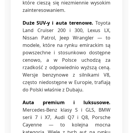
które cieszą się niezmiennie wysokim
zainteresowaniem.
Duże SUV-y i auta terenowe.
Toyota
Land Cruiser 200 i 300, Lexus LX,
Nissan Patrol, Jeep Wrangler — to
modele, które na rynku emirackim są
powszechne i stosunkowo dostępne
cenowo, a w Polsce uchodzą za
rzadkość z odpowiednio wyższą ceną.
Wersje benzynowe z silnikami V8,
często niedostępne w Europie, trafiają
do Polski właśnie z Dubaju.
Auta premium i luksusowe.
Mercedes-Benz klasy S i GLS, BMW
serii 7 i X7, Audi Q7 i Q8, Porsche
Cayenne — to kolejna mocna
kategoria. Wiele z tych aut na rynku