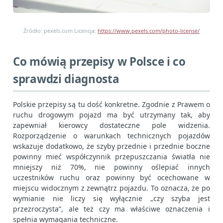
Źródło: pexels.com Licencja:
https://www.pexels.com/photo-license/
Co mówią przepisy w Polsce i co
sprawdzi diagnosta
Polskie przepisy są tu dość konkretne. Zgodnie z Prawem o
ruchu drogowym pojazd ma być utrzymany tak, aby
zapewniał kierowcy dostateczne pole widzenia.
Rozporządzenie o warunkach technicznych pojazdów
wskazuje dodatkowo, że szyby przednie i przednie boczne
powinny mieć współczynnik przepuszczania światła nie
mniejszy niż 70%, nie powinny oślepiać innych
uczestników ruchu oraz powinny być ocechowane w
miejscu widocznym z zewnątrz pojazdu. To oznacza, że po
wymianie nie liczy się wyłącznie „czy szyba jest
przezroczysta”, ale też czy ma właściwe oznaczenia i
spełnia wymagania techniczne.