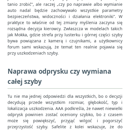
tanio zrobić”, ale raczej „czy po naprawie albo wymianie
auto nadal będzie zachowywało wszystkie parametry
bezpieczeństwa, widoczności i działania elektroniki”. W
praktyce to właśnie od tej zmiany myślenia zaczyna się
rozsądna decyzja kierowcy. Zwłaszcza w modelach takich
jak Mokka, gdzie strefa przy lusterku i górnej części szyby
bywa powiązana z kamerą i czujnikami, a użytkownicy
forum sami wskazują, że temat ten realnie pojawia się
przy uszkodzeniach szyby.
Naprawa odprysku czy wymiana
całej szyby
Tu nie ma jednej odpowiedzi dla wszystkich, bo o decyzji
decydują przede wszystkim rozmiar, głębokość, typ i
lokalizacja uszkodzenia. AAA podkreśla, że nawet niewielki
odprysk powinien zostać oceniony szybko, bo z czasem
może się powiększyć, przyjąć wilgoć i pogorszyć
przejrzystość szyby. Safelite z kolei wskazuje, że do