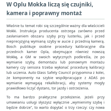
W Oplu Mokka liczą się czujniki,
kamera i poprawny montaż
Właśnie tu temat robi się szczególnie ważny dla właścicieli
Mokki. Instrukcja producenta ostrzega zarówno przed
zasłanianiem obszaru szyby przy lusterku, jak i przed
nieprecyzyjną wymianą szyby w aucie z przednią kamerą.
Bosch publikuje osobne procedury kalibracyjne dla
przednich kamer Opla, obejmujące również nowszą
Mokkę, a GM w swoich wytycznych podkreśla, że po
wymianie szyby, demontażu lub ponownym montażu
kamery czy sensora trzeba wykonać procedurę kalibracji
lub uczenia. Auto Glass Safety Council przypomina z kolei,
że komponenty na szybie współpracujące z ADAS po
wymianie wymagają rekalkibracji, aby systemy mogły
prawidłowo liczyć dystans, tor jazdy i ostrzeżenia.
To ma bardzo praktyczne przełożenie. Jeżeli przy
umawianiu usługi słyszysz wyłącznie „wymienimy szybę i
będzie dobrze”, to warto dopytać o trzy rzeczy: czy nowa