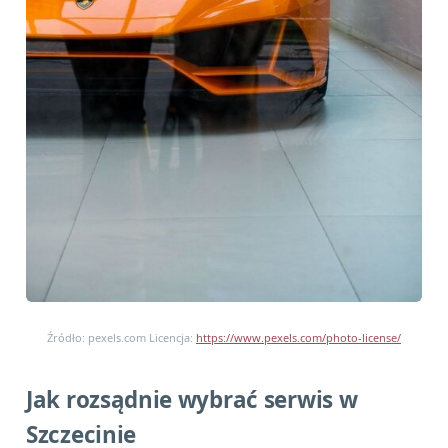
Źródło: pexels.com Licencja:
https://www.pexels.com/photo-license/
Jak rozsądnie wybrać serwis w
Szczecinie