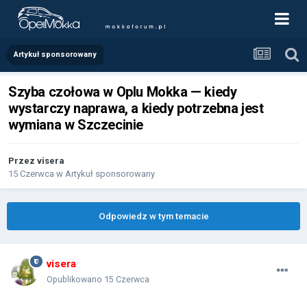
Artykuł sponsorowany
Szyba czołowa w Oplu Mokka — kiedy
wystarczy naprawa, a kiedy potrzebna jest
wymiana w Szczecinie
Przez
visera
15 Czerwca
w
Artykuł sponsorowany
Odpowiedz w tym temacie
visera
Opublikowano
15 Czerwca