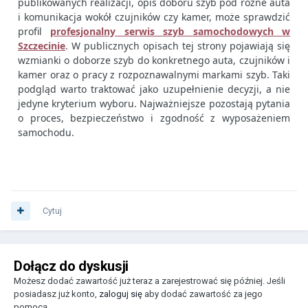
publikowanych realizacji, opis doboru szyb pod różne auta
i komunikacja wokół czujników czy kamer, może sprawdzić
profil
profesjonalny serwis szyb samochodowych w
Szczecinie
. W publicznych opisach tej strony pojawiają się
wzmianki o doborze szyb do konkretnego auta, czujników i
kamer oraz o pracy z rozpoznawalnymi markami szyb. Taki
podgląd warto traktować jako uzupełnienie decyzji, a nie
jedyne kryterium wyboru. Najważniejsze pozostają pytania
o proces, bezpieczeństwo i zgodność z wyposażeniem
samochodu.
Cytuj
Dołącz do dyskusji
Możesz dodać zawartość już teraz a zarejestrować się później. Jeśli
posiadasz już konto,
zaloguj się
aby dodać zawartość za jego
pomocą.