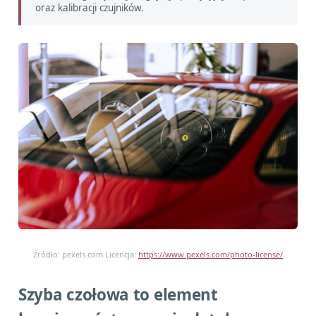
oraz kalibracji czujników.
Źródło: pexels.com Licencja:
https://www.pexels.com/photo-license/
Szyba czołowa to element