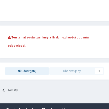
Ten temat został zamknięty. Brak możliwości dodania
odpowiedzi.
Udostępnij
Obserwujący
0
Tematy
Polityka prywatności
Ciasteczka