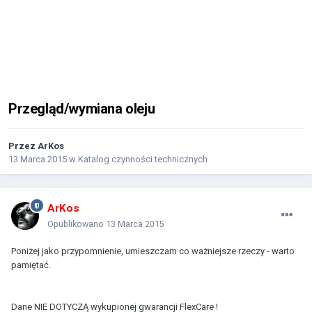
Przegląd/wymiana oleju
Przez
ArKos
13 Marca 2015
w
Katalog czynności technicznych
ArKos
Opublikowano
13 Marca 2015
Poniżej jako przypomnienie, umieszczam co ważniejsze rzeczy - warto
pamiętać.
Dane NIE DOTYCZĄ wykupionej gwarancji FlexCare !