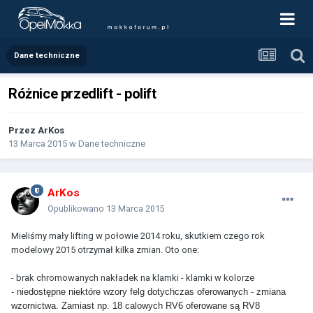
Dane techniczne
Różnice przedlift - polift
Przez
ArKos
13 Marca 2015
w
Dane techniczne
ArKos
Opublikowano
13 Marca 2015
Mieliśmy mały lifting w połowie 2014 roku, skutkiem czego rok
modelowy 2015 otrzymał kilka zmian. Oto one:
- brak chromowanych nakładek na klamki - klamki w kolorze
- niedostępne niektóre wzory felg dotychczas oferowanych - zmiana
wzornictwa. Zamiast np. 18 calowych RV6 oferowane są RV8