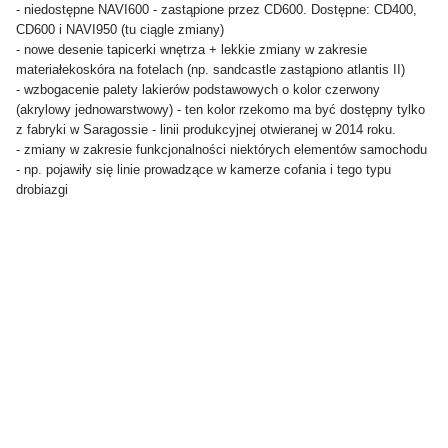
- niedostępne NAVI600 - zastąpione przez CD600. Dostępne: CD400,
CD600 i NAVI950 (tu ciągle zmiany)
- nowe desenie tapicerki wnętrza + lekkie zmiany w zakresie
materiałekoskóra na fotelach (np. sandcastle zastąpiono atlantis II)
- wzbogacenie palety lakierów podstawowych o kolor czerwony
(akrylowy jednowarstwowy) - ten kolor rzekomo ma być dostępny tylko
z fabryki w Saragossie - linii produkcyjnej otwieranej w 2014 roku.
- zmiany w zakresie funkcjonalności niektórych elementów samochodu
- np. pojawiły się linie prowadzące w kamerze cofania i tego typu
drobiazgi