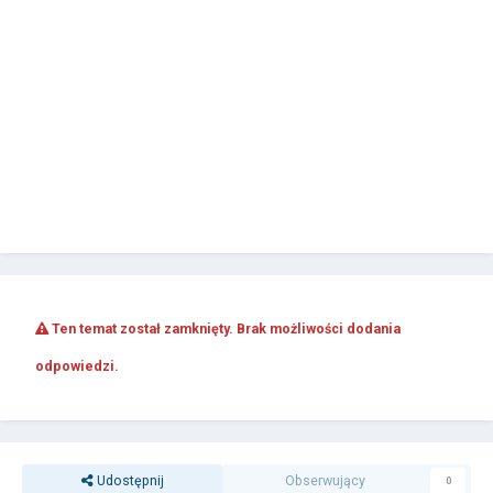
Ten temat został zamknięty. Brak możliwości dodania
odpowiedzi.
Udostępnij
Obserwujący
0