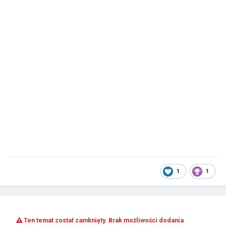
1
1
Ten temat został zamknięty. Brak możliwości dodania