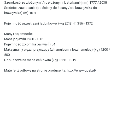
Szerokość ze złożonymi / rozłożonymi lusterkami (mm) 1777 / 2038
Średnica zawracania (od ściany do ściany / od krawężnika do
krawężnika) (m) 10.8
Pojemność przestrzeni ładunkowej (wg ECIE) (I) 356 - 1372
Masy i pojemności
Masa pojazdu 1260 - 1501
Pojemność zbiornika paliwa (l) 54
Maksymalny ciężar przyczepy (z hamulcem / bez hamulca) (kg) 1200 /
500
Dopuszczalna masa całkowita (kg) 1858 - 1919
Materiał źródłowy na stronie producenta:
http://www.opel.pl/