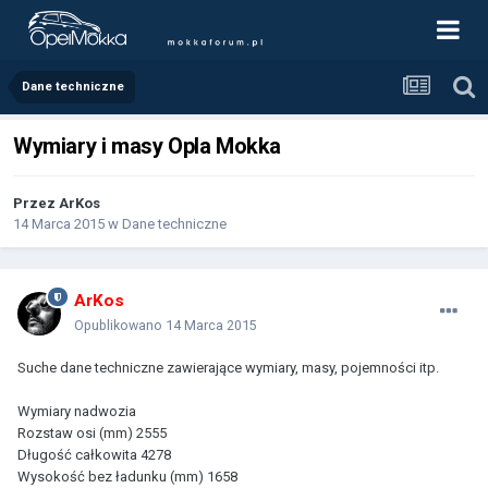
Dane techniczne
Wymiary i masy Opla Mokka
Przez
ArKos
14 Marca 2015
w
Dane techniczne
ArKos
Opublikowano
14 Marca 2015
Suche dane techniczne zawierające wymiary, masy, pojemności itp.
Wymiary nadwozia
Rozstaw osi (mm) 2555
Długość całkowita 4278
Wysokość bez ładunku (mm) 1658