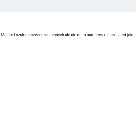
okke i szukam czesci zamiennych ale nie mam numerow czesci . Jest jakis 