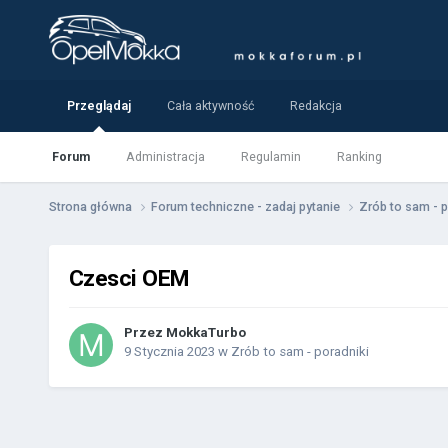
Przeglądaj
Cała aktywność
Redakcja
Forum
Administracja
Regulamin
Ranking
Strona główna
Forum techniczne - zadaj pytanie
Zrób to sam - 
Czesci OEM
Przez
MokkaTurbo
9 Stycznia 2023
w
Zrób to sam - poradniki