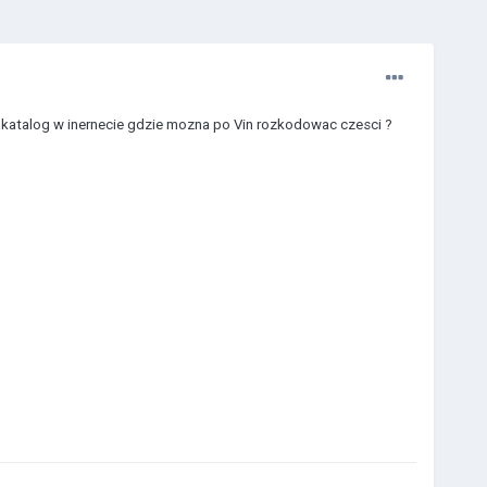
katalog w inernecie gdzie mozna po Vin rozkodowac czesci ?