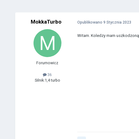
MokkaTurbo
Opublikowano
9 Stycznia 2023
Witam. Koledzy mam uszkodzoną M
Forumowicz
36
Silnik:
1,4 turbo