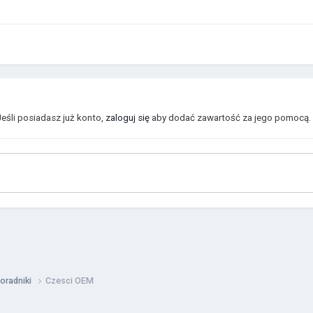
Jeśli posiadasz już konto,
zaloguj się
aby dodać zawartość za jego pomocą.
poradniki
Czesci OEM