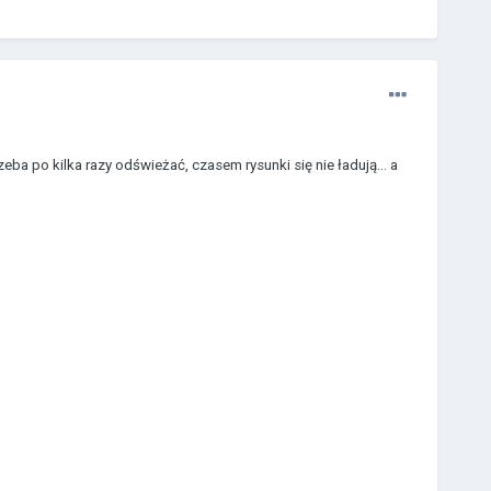
zeba po kilka razy odświeżać, czasem rysunki się nie ładują... a