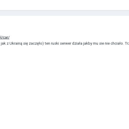
l/car/
ak z Ukrainą się zaczęło) ten ruski serwer działa jakby mu sie nie chciało. Tr