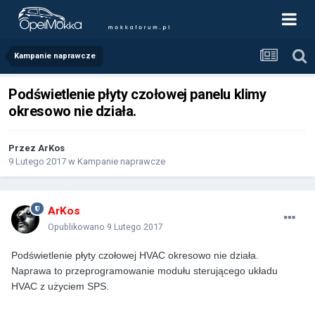
Kampanie naprawcze
Podświetlenie płyty czołowej panelu klimy
okresowo nie działa.
Przez
ArKos
9 Lutego 2017
w
Kampanie naprawcze
ArKos
Opublikowano
9 Lutego 2017
Podświetlenie płyty czołowej HVAC okresowo nie działa.
Naprawa to przeprogramowanie modułu sterującego układu
HVAC z użyciem SPS.