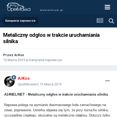
Kampanie naprawcze
Metaliczny odgłos w trakcie uruchamiania
silnika
Przez
ArKos
13 Marca 2015
w
Kampanie naprawcze
ArKos
Opublikowano
13 Marca 2015
A14NEL/NET - Metaliczny odgłos w trakcie uruchamiania silnika
Naprawa polega na wymianie dwumasowego koła zamachowego na
nowe, poprawione. Usterka objawia się tym, że przy rozruchu silnika,
szczególnie ciepłego, słyszalne są metaliczne odgłosy. Dotyczy tylko