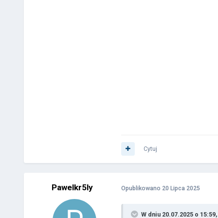
Cytuj
Pawelkr5ly
Opublikowano
20 Lipca 2025
W dniu 20.07.2025 o 15:59