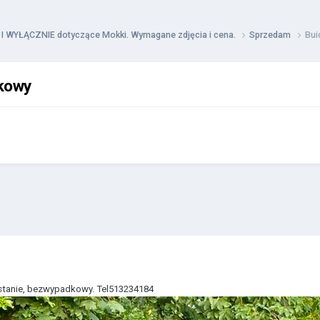
KO I WYŁĄCZNIE dotyczące Mokki. Wymagane zdjęcia i cena.
Sprzedam
Bui
dkowy
tanie, bezwypadkowy. Tel513234184