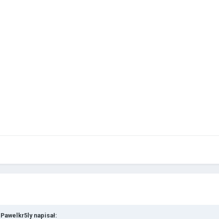
,
Pawelkr5ly
napisał: