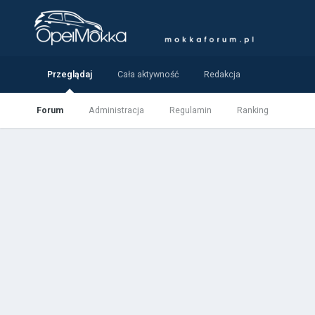
Przeglądaj
Cała aktywność
Redakcja
Forum
Administracja
Regulamin
Ranking