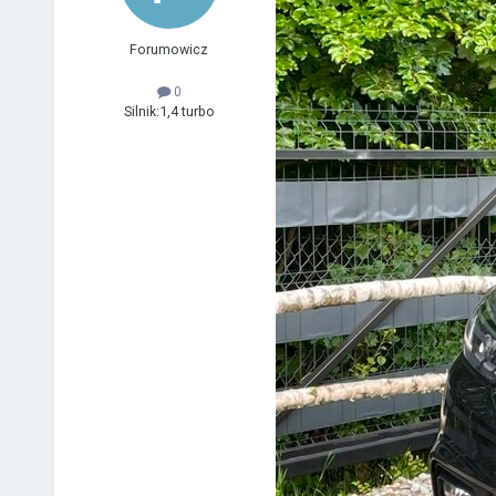
Forumowicz
0
Silnik:
1,4 turbo