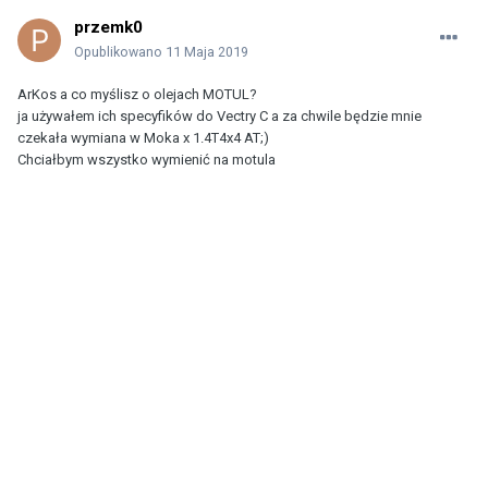
przemk0
Opublikowano
11 Maja 2019
ArKos a co myślisz o olejach MOTUL?
ja używałem ich specyfików do Vectry C a za chwile będzie mnie
czekała wymiana w Moka x 1.4T4x4 AT;)
Chciałbym wszystko wymienić na motula