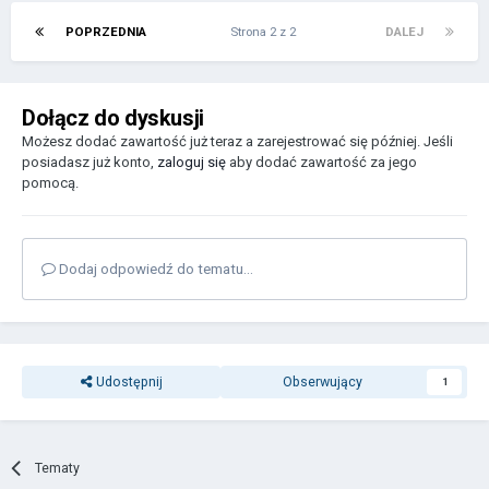
POPRZEDNIA
Strona 2 z 2
DALEJ
Dołącz do dyskusji
Możesz dodać zawartość już teraz a zarejestrować się później. Jeśli
posiadasz już konto,
zaloguj się
aby dodać zawartość za jego
pomocą.
Dodaj odpowiedź do tematu...
Udostępnij
Obserwujący
1
Tematy