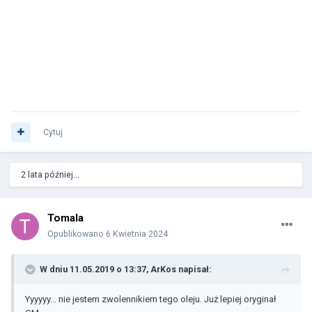
Cytuj
2 lata później...
Tomala
Opublikowano
6 Kwietnia 2024
W dniu 11.05.2019 o 13:37,
ArKos
napisał:
Yyyyyy... nie jestem zwolennikiem tego oleju. Już lepiej oryginał