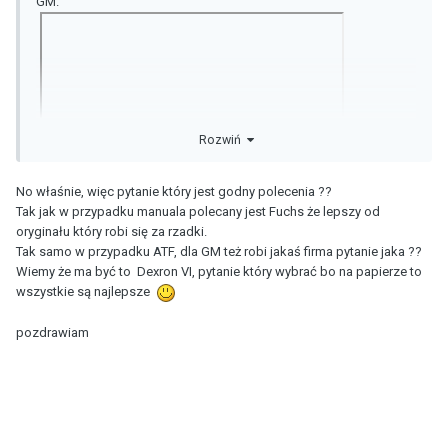
GM.
Rozwiń
No właśnie, więc pytanie który jest godny polecenia ??
Tak jak w przypadku manuala polecany jest Fuchs że lepszy od
oryginału który robi się za rzadki.
Tak samo w przypadku ATF, dla GM też robi jakaś firma pytanie jaka ??
Wiemy że ma być to Dexron VI, pytanie który wybrać bo na papierze to
wszystkie są najlepsze
pozdrawiam