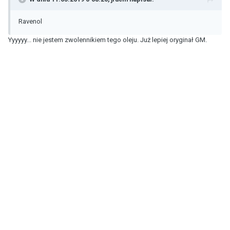
Ravenol
Yyyyyy... nie jestem zwolennikiem tego oleju. Już lepiej oryginał GM.