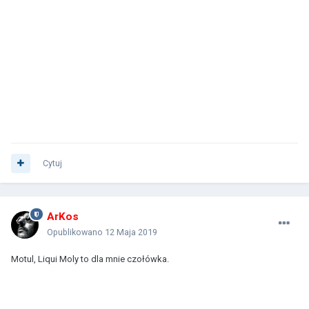
Cytuj
ArKos
Opublikowano
12 Maja 2019
Motul, Liqui Moly to dla mnie czołówka.