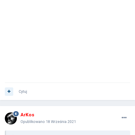
Cytuj
ArKos
Opublikowano
18 Września 2021