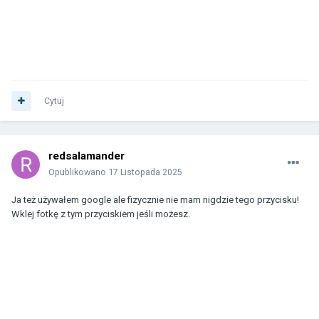
Cytuj
redsalamander
Opublikowano
17 Listopada 2025
Ja też używałem google ale fizycznie nie mam nigdzie tego przycisku!
Wklej fotkę z tym przyciskiem jeśli możesz.