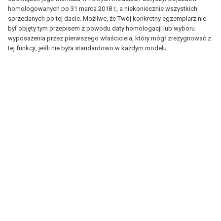
homologowanych po 31 marca 2018 r., a niekoniecznie wszystkich
sprzedanych po tej dacie. Możliwe, że Twój konkretny egzemplarz nie
był objęty tym przepisem z powodu daty homologacji lub wyboru
wyposażenia przez pierwszego właściciela, który mógł zrezygnować z
tej funkcji, jeśli nie była standardowo w każdym modelu.