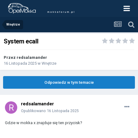
Wnętrze
System ecall
Przez
redsalamander
16 Listopada 2025
w
Wnętrze
Odpowiedz w tym temacie
redsalamander
Opublikowano
16 Listopada 2025
Gdzie w mokka x znajduje się ten przycisk?