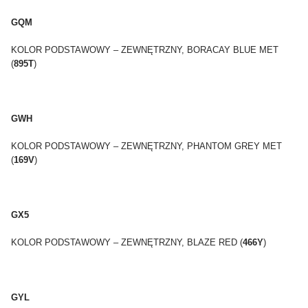
GQM
KOLOR PODSTAWOWY – ZEWNĘTRZNY, BORACAY BLUE MET
(
895T
)
GWH
KOLOR PODSTAWOWY – ZEWNĘTRZNY, PHANTOM GREY MET
(
169V
)
GX5
KOLOR PODSTAWOWY – ZEWNĘTRZNY, BLAZE RED (
466Y
)
GYL