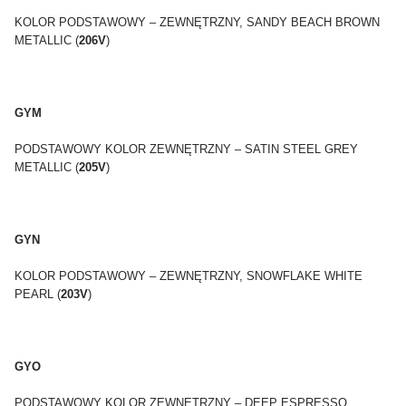
KOLOR PODSTAWOWY – ZEWNĘTRZNY, SANDY BEACH BROWN
METALLIC (
206V
)
GYM
PODSTAWOWY KOLOR ZEWNĘTRZNY – SATIN STEEL GREY
METALLIC (
205V
)
GYN
KOLOR PODSTAWOWY – ZEWNĘTRZNY, SNOWFLAKE WHITE
PEARL (
203V
)
GYO
PODSTAWOWY KOLOR ZEWNĘTRZNY – DEEP ESPRESSO