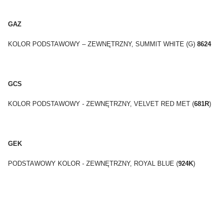
GAZ
KOLOR PODSTAWOWY – ZEWNĘTRZNY, SUMMIT WHITE (G)
8624
GCS
KOLOR PODSTAWOWY - ZEWNĘTRZNY, VELVET RED MET (
681R
)
GEK
PODSTAWOWY KOLOR - ZEWNĘTRZNY, ROYAL BLUE (
924K
)