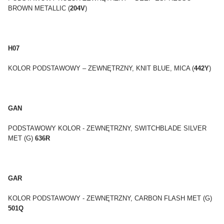
BROWN METALLIC (
204V
)
H07
KOLOR PODSTAWOWY – ZEWNĘTRZNY, KNIT BLUE, MICA (
442Y
)
GAN
PODSTAWOWY KOLOR - ZEWNĘTRZNY, SWITCHBLADE SILVER
MET (G)
636R
GAR
KOLOR PODSTAWOWY - ZEWNĘTRZNY, CARBON FLASH MET (G)
501Q