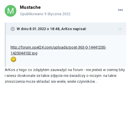
Mustache
Opublikowano
9 Stycznia 2022
W dniu 8.01.2022 o 18:48,
ArKos
napisał:
http://forum.opel24.com/uploads/post-363-0-14441200-
1420044102.jpg
ArKos z tego co zdążyłem zauważyć na forum - nie jesteś w ciemię bity
i wiesz doskonale ze takie zdjęcie nie świadczy o niczym. na takie
zniszczenia moze składać sie wiele, wiele czynników...