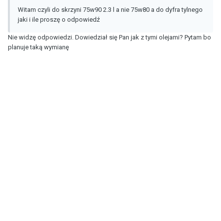
Witam czyli do skrzyni 75w90 2.3 l a nie 75w80 a do dyfra tylnego
jaki i ile proszę o odpowiedź
Nie widzę odpowiedzi. Dowiedział się Pan jak z tymi olejami? Pytam bo
planuje taką wymianę