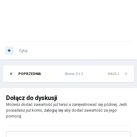
Cytuj
POPRZEDNIA
Strona 3 z 3
DALEJ
Dołącz do dyskusji
Możesz dodać zawartość już teraz a zarejestrować się później. Jeśli
posiadasz już konto,
zaloguj się
aby dodać zawartość za jego
pomocą.