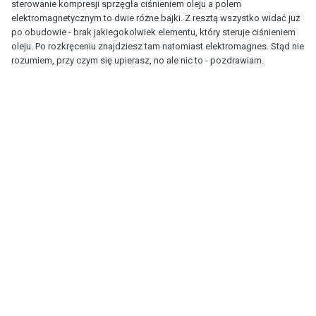
sterowanie kompresji sprzęgła ciśnieniem oleju a polem
elektromagnetycznym to dwie różne bajki. Z resztą wszystko widać już
po obudowie - brak jakiegokolwiek elementu, który steruje ciśnieniem
oleju. Po rozkręceniu znajdziesz tam natomiast elektromagnes. Stąd nie
rozumiem, przy czym się upierasz, no ale nic to - pozdrawiam.