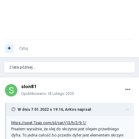
Cytuj
2 lata później...
slon81
Opublikowano
18 Lutego 2025
W dniu 7.01.2022 o 19:16,
ArKos
napisał:
https://opel.7zap.com/pl/car/j13/h/2/9-1/
Pisałem wyraźnie, że olej do skrzynie jest olejem przedniego
dyfra. To jedna całość bo przedni dyfer jest elementem skrzyni