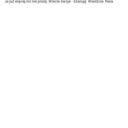
Ja już więcej nic nie piszę. Wiecie swoje - szanuję. Wiedzcie. Nara.