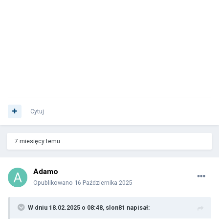
Cytuj
7 miesięcy temu...
Adamo
Opublikowano
16 Października 2025
W dniu 18.02.2025 o 08:48,
slon81
napisał: